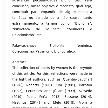
ilustrando peculiaridades bibliofílicas. Para
conclusão, nosso objetivo é modesto, qual seja,
contribuir para expandir de algum modo a
temática no sentido de a não causar tanto
estranhamento, a termos como: “Bibliófila”;
“Biblioteca de Mulher”; “Mulheres e
Colecionismo” etc.
Palavras-chave: Bibliofilia feminina.
Colecionismo. Patrimônio bibliográfico.
Abstract
The collection of books by women is the keynote
of this article. For this, reflections were made in
the light of authors, such as: Quentin-Bauchart
(1886), Roberts (1895), Cim (1901), Darnton
(1992), Courceles and Júlian (1999), Azevedo
(2010), Palma Peña (2013), Bessone (2014),
Hastings (2014) and Melo (2018). From a