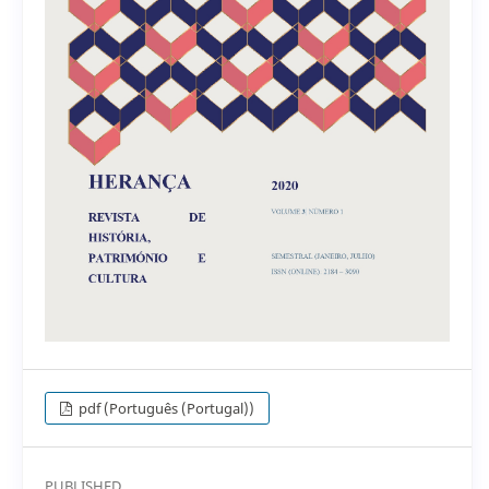
pdf (Português (Portugal))
PUBLISHED