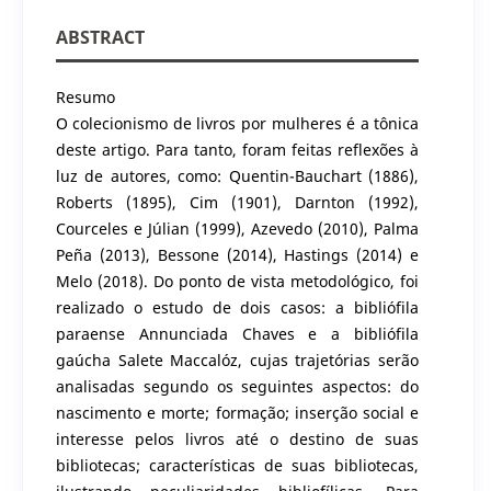
ABSTRACT
Resumo
O colecionismo de livros por mulheres é a tônica
deste artigo. Para tanto, foram feitas reflexões à
luz de autores, como: Quentin-Bauchart (1886),
Roberts (1895), Cim (1901), Darnton (1992),
Courceles e Júlian (1999), Azevedo (2010), Palma
Peña (2013), Bessone (2014), Hastings (2014) e
Melo (2018). Do ponto de vista metodológico, foi
realizado o estudo de dois casos: a bibliófila
paraense Annunciada Chaves e a bibliófila
gaúcha Salete Maccalóz, cujas trajetórias serão
analisadas segundo os seguintes aspectos: do
nascimento e morte; formação; inserção social e
interesse pelos livros até o destino de suas
bibliotecas; características de suas bibliotecas,