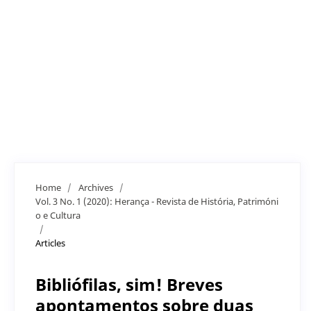
Home
/
Archives
/
Vol. 3 No. 1 (2020): Herança - Revista de História, Patrimóni
o e Cultura
/
Articles
Bibliófilas, sim! Breves
apontamentos sobre duas