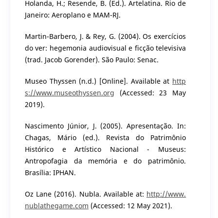
Holanda, H.; Resende, B. (Ed.). Artelatina. Rio de
Janeiro: Aeroplano e MAM-RJ.
Martin-Barbero, J. & Rey, G. (2004). Os exercícios
do ver: hegemonia audiovisual e ficção televisiva
(trad. Jacob Gorender). São Paulo: Senac.
Museo Thyssen (n.d.) [Online]. Available at
http
s://www.museothyssen.org
(Accessed: 23 May
2019).
Nascimento Júnior, J. (2005). Apresentação. In:
Chagas, Mário (ed.). Revista do Patrimônio
Histórico e Artístico Nacional - Museus:
Antropofagia da memória e do patrimônio.
Brasília: IPHAN.
Oz Lane (2016). Nubla. Available at:
http://www.
nublathegame.com
(Accessed: 12 May 2021).