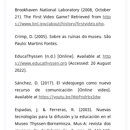
Brookhaven National Laboratory (2008, October
21). The First Video Game? Retrieved from
http
s://www.bnl.gov/about/history/firstvideo.php
.
Crimp, D. (2005). Sobre as ruínas do museu. São
Paulo: Martins Fontes.
EducaThyssen (n.d.) [Online]. Available at
http
s://www.educathyssen.org
(Accessed: 20 August
2022).
Sánchez, D. (2017). El videojuego como nuevo
recurso de comunicación [Online video].
Available at
https://youtu.be/WpFndrbx3dw
Espadas, J. & Ferreras, R. (2003). Nuevas
tecnologías para la difusión y la educación en el
Museo Thyssen-Bornemisza. Mus-A: revista dos