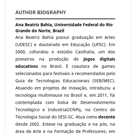
AUTHOR BIOGRAPHY
Ana Beatriz Bahia,
Universidade Federal do Rio
Grande do Norte, Brazil
Ana Beatriz Bahia possui graduação em Artes
(UDESC) e doutorado em Educação (UFSC). Em
2000, cofundou o estúdio Casthalia, um dos
pioneiros na produção de
jogos digitais
educativos
no Brasil. É coautora de games
selecionados para festivais e recomendados pelo
Guia de Tecnologias Educacionais (SEB/MEC).
Atuando em projetos de inovação, introduziu a
tecnologia multimouse no Brasil e, em 2011, foi
contemplada com bolsa de Desenvolvimento
Tecnológico e Industrial/CNPq, no Centro de
Tecnologia Social do SESI-SC. Atua como
docente
desde 2002. Esteve na graduação e na pós, na
área de Arte e na Formação de Professores, em