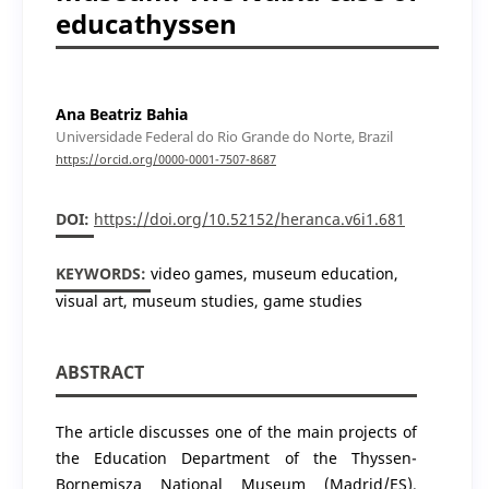
educathyssen
Ana Beatriz Bahia
Universidade Federal do Rio Grande do Norte, Brazil
https://orcid.org/0000-0001-7507-8687
DOI:
https://doi.org/10.52152/heranca.v6i1.681
KEYWORDS:
video games, museum education,
visual art, museum studies, game studies
ABSTRACT
The article discusses one of the main projects of
the Education Department of the Thyssen-
Bornemisza National Museum (Madrid/ES).