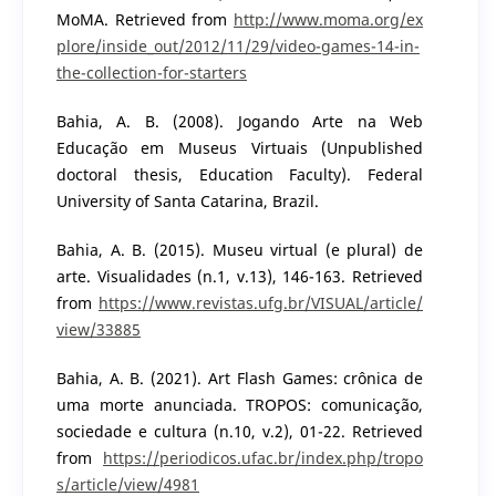
MoMA. Retrieved from
http://www.moma.org/ex
plore/inside_out/2012/11/29/video-games-14-in-
the-collection-for-starters
Bahia, A. B. (2008). Jogando Arte na Web
Educação em Museus Virtuais (Unpublished
doctoral thesis, Education Faculty). Federal
University of Santa Catarina, Brazil.
Bahia, A. B. (2015). Museu virtual (e plural) de
arte. Visualidades (n.1, v.13), 146-163. Retrieved
from
https://www.revistas.ufg.br/VISUAL/article/
view/33885
Bahia, A. B. (2021). Art Flash Games: crônica de
uma morte anunciada. TROPOS: comunicação,
sociedade e cultura (n.10, v.2), 01-22. Retrieved
from
https://periodicos.ufac.br/index.php/tropo
s/article/view/4981