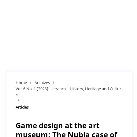
Home
/
Archives
/
Vol. 6 No. 1 (2023): Herança – History, Heritage and Cultur
e
/
Articles
Game design at the art
museum: The Nubla case of