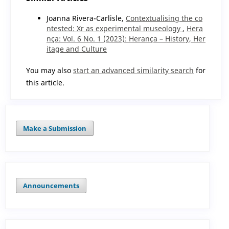
Joanna Rivera-Carlisle,
Contextualising the co
ntested: Xr as experimental museology
,
Hera
nça: Vol. 6 No. 1 (2023): Herança – History, Her
itage and Culture
You may also
start an advanced similarity search
for
this article.
Make a Submission
Announcements