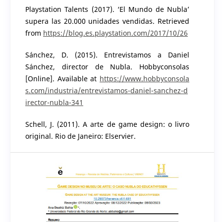
Playstation Talents (2017). ‘El Mundo de Nubla’
supera las 20.000 unidades vendidas. Retrieved
from
https://blog.es.playstation.com/2017/10/26
Sánchez, D. (2015). Entrevistamos a Daniel
Sánchez, director de Nubla. Hobbyconsolas
[Online]. Available at
https://www.hobbyconsola
s.com/industria/entrevistamos-daniel-sanchez-d
irector-nubla-341
Schell, J. (2011). A arte de game design: o livro
original. Rio de Janeiro: Elservier.