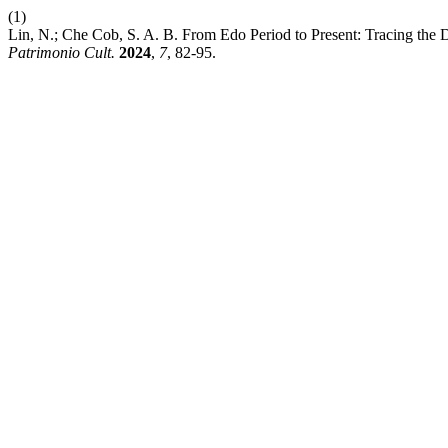
(1)
Lin, N.; Che Cob, S. A. B. From Edo Period to Present: Tracing the
Patrimonio Cult.
2024
,
7
, 82-95.