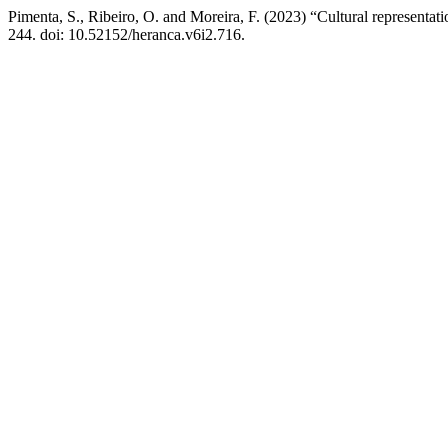
Pimenta, S., Ribeiro, O. and Moreira, F. (2023) “Cultural representa
244. doi: 10.52152/heranca.v6i2.716.