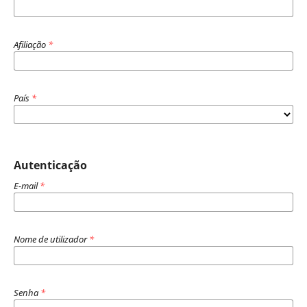
Afiliação
*
País
*
Autenticação
E-mail
*
Nome de utilizador
*
Senha
*