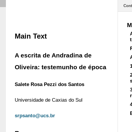
Cont
M
Main Text
A escrita de Andradina de
Oliveira: testemunho de época
Salete Rosa Pezzi dos Santos 
Universidade de Caxias do Sul
srpsanto@ucs.br