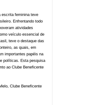
escrita feminina teve 
ileiro. Enfrentando todo 
moveram atividades 
como veículo essencial de 
asil, teve o destaque das 
nteiro, as quais, em 
am importantes papéis na 
 políticas. Esta pesquisa 
nto ao Clube Beneficente 
 Melo, Clube Beneficente 