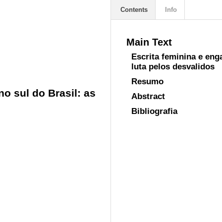
Contents
Info
Main Text
Escrita feminina e eng
luta pelos desvalidos
Resumo
o sul do Brasil: as
Abstract
Bibliografia