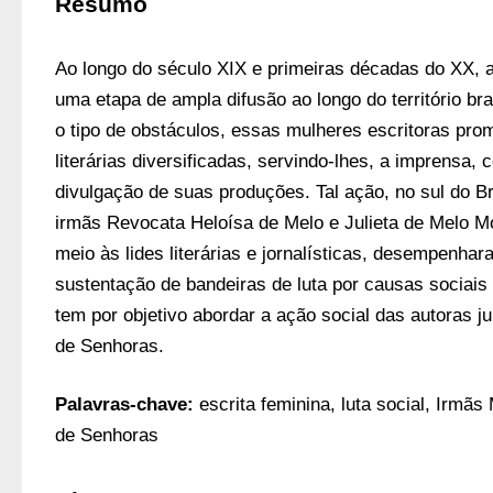
Resumo
Ao longo do século XIX e primeiras décadas do XX, a 
uma etapa de ampla difusão ao longo do território bras
o tipo de obstáculos, essas mulheres escritoras pro
literárias diversificadas, servindo-lhes, a imprensa, 
divulgação de suas produções. Tal ação, no sul do Br
irmãs Revocata Heloísa de Melo e Julieta de Melo Mo
meio às lides literárias e jornalísticas, desempenhar
sustentação de bandeiras de luta por causas sociais e
tem por objetivo abordar a ação social das autoras ju
de Senhoras. 
Palavras-chave:
 escrita feminina, luta social, Irmãs
de Senhoras 