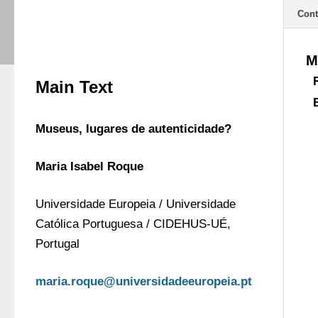
Cont
M
Main Text
Museus, lugares de autenticidade?
Maria Isabel Roque 
Universidade Europeia / Universidade 
Católica Portuguesa / CIDEHUS-UÉ, 
Portugal
maria.roque@universidadeeuropeia.pt