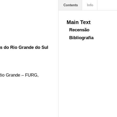
Contents
Info
Main Text
Recensão
Bibliografia
s do Rio Grande do Sul
 Rio Grande – FURG, 