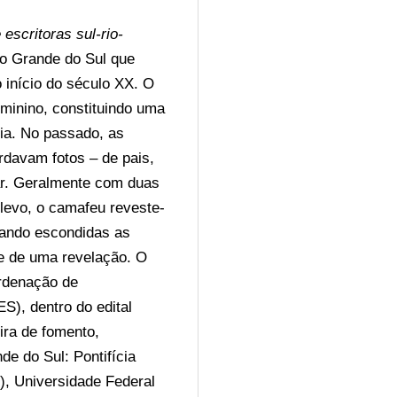
escritoras sul-rio-
io Grande do Sul que 
 início do século XX. O 
inino, constituindo uma 
ia. No passado, as 
avam fotos – de pais, 
ar. Geralmente com duas 
levo, o camafeu reveste-
ando escondidas as 
e de uma revelação. O 
rdenação de 
), dentro do edital 
ira de fomento, 
e do Sul: Pontifícia 
, Universidade Federal 