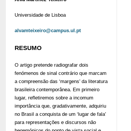
Universidade de Lisboa 
alvamteixeiro@campus.ul.pt
RESUMO
O artigo pretende radiografar dois 
fenómenos de sinal contrário que marcam 
a compreensão das ‘margens’ da literatura 
brasileira contemporânea. Em primeiro 
lugar, refletiremos sobre a incomum 
importância que, gradativamente, adquiriu 
no Brasil a conquista de um ‘lugar de fala’ 
para representações e discursos não 
hegemónicos do ponto de vista social e 