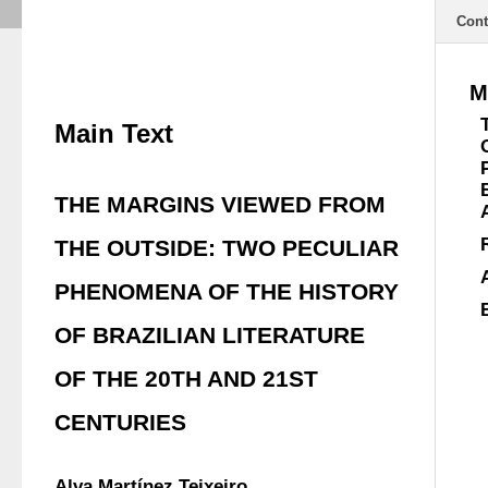
Cont
M
Main Text
THE MARGINS VIEWED FROM
THE OUTSIDE: TWO PECULIAR
PHENOMENA OF THE HISTORY
OF BRAZILIAN LITERATURE
OF THE 20TH AND 21ST
CENTURIES
Alva Martínez Teixeiro 