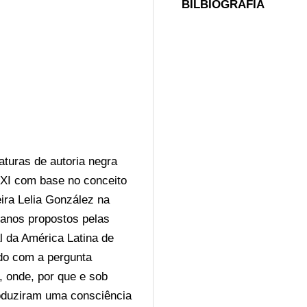
BILBIOGRAFIA
turas de autoria negra 
XI com base no conceito 
ira Lelia González na 
canos propostos pelas 
 da América Latina de 
o com a pergunta 
 onde, por que e sob 
oduziram uma consciência 