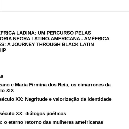
ÉFRICA LADINA: UM PERCURSO PELAS
ORIA NEGRA LATINO-AMERICANA - AMÉFRICA
ES: A JOURNEY THROUGH BLACK LATIN
IP
as
zano e Maria Firmina dos Reis, os cimarrones da
ulo XIX
século XX: Negritude e valorização da identidade
século XX: diálogos poéticos
s: o eterno retorno das mulheres amefricanas