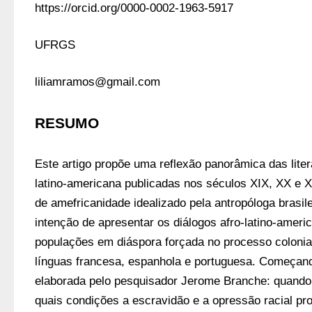
https://orcid.org/0000-0002-1963-5917
UFRGS
liliamramos@gmail.com
RESUMO
Este artigo propõe uma reflexão panorâmica das litera
latino-americana publicadas nos séculos XIX, XX e X
de amefricanidade idealizado pela antropóloga brasile
intenção de apresentar os diálogos afro-latino-ameri
populações em diáspora forçada no processo colonial
línguas francesa, espanhola e portuguesa. Começand
elaborada pelo pesquisador Jerome Branche: quando,
quais condições a escravidão e a opressão racial pr