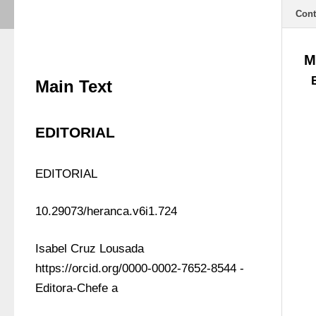
Cont
M
Main Text
EDITORIAL
EDITORIAL
10.29073/heranca.v6i1.724
Isabel Cruz Lousada 
https://orcid.org/0000-0002-7652-8544 - 
Editora-Chefe a 