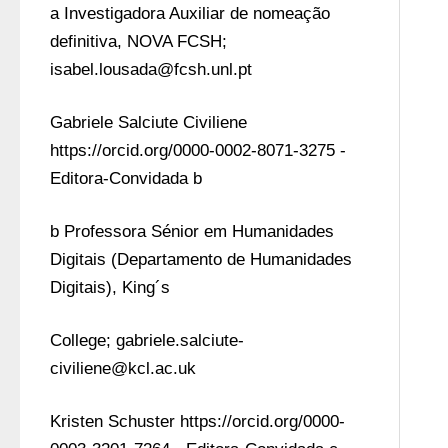
a Investigadora Auxiliar de nomeação 
definitiva, NOVA FCSH; 
isabel.lousada@fcsh.unl.pt
Gabriele Salciute Civiliene 
https://orcid.org/0000-0002-8071-3275 - 
Editora-Convidada b 
b Professora Sénior em Humanidades 
Digitais (Departamento de Humanidades 
Digitais), King´s 
College; gabriele.salciute-
civiliene@kcl.ac.uk
Kristen Schuster https://orcid.org/0000-