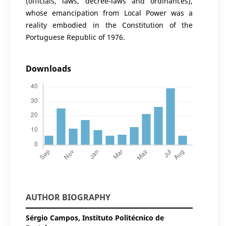
(officials, laws, decree-laws and ordinances),
whose emancipation from Local Power was a
reality embodied in the Constitution of the
Portuguese Republic of 1976.
Downloads
AUTHOR BIOGRAPHY
Sérgio Campos,
Instituto Politécnico de