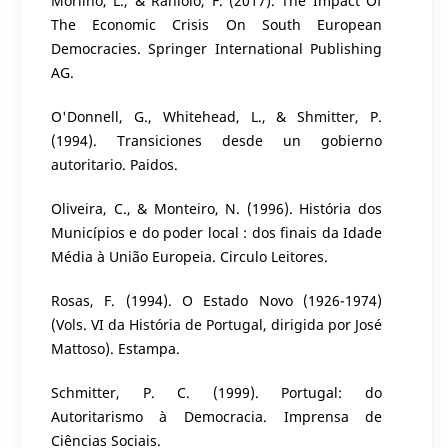
Morlino, L., & Raniolo, F. (2017). The Impact Of
The Economic Crisis On South European
Democracies. Springer International Publishing
AG.
O'Donnell, G., Whitehead, L., & Shmitter, P.
(1994). Transiciones desde un gobierno
autoritario. Paidos.
Oliveira, C., & Monteiro, N. (1996). História dos
Municípios e do poder local : dos finais da Idade
Média à União Europeia. Circulo Leitores.
Rosas, F. (1994). O Estado Novo (1926-1974)
(Vols. VI da História de Portugal, dirigida por José
Mattoso). Estampa.
Schmitter, P. C. (1999). Portugal: do
Autoritarismo à Democracia. Imprensa de
Ciências Sociais.