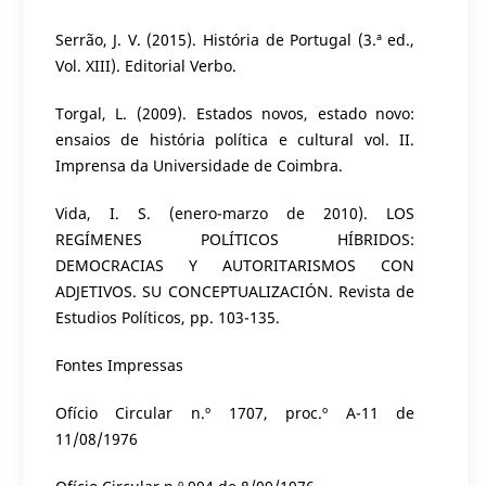
Serrão, J. V. (2015). História de Portugal (3.ª ed.,
Vol. XIII). Editorial Verbo.
Torgal, L. (2009). Estados novos, estado novo:
ensaios de história política e cultural vol. II.
Imprensa da Universidade de Coimbra.
Vida, I. S. (enero-marzo de 2010). LOS
REGÍMENES POLÍTICOS HÍBRIDOS:
DEMOCRACIAS Y AUTORITARISMOS CON
ADJETIVOS. SU CONCEPTUALIZACIÓN. Revista de
Estudios Políticos, pp. 103-135.
Fontes Impressas
Ofício Circular n.º 1707, proc.º A-11 de
11/08/1976