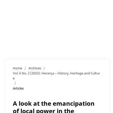
Home
/
Archives
/
Vol. 6 No. 2 (2023): Herança – History, Heritage and Cultur
e
/
Articles
A look at the emancipation
of local power in the