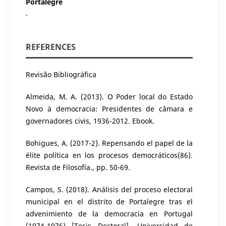
Portalegre
.
REFERENCES
Revisão Bibliográfica
Almeida, M. A. (2013). O Poder local do Estado
Novo à democracia: Presidentes de câmara e
governadores civis, 1936-2012. Ebook.
Bohigues, A. (2017-2). Repensando el papel de la
élite política en los procesos democráticos(86).
Revista de Filosofía., pp. 50-69.
Campos, S. (2018). Análisis del proceso electoral
municipal en el distrito de Portalegre tras el
advenimiento de la democracia en Portugal
(1974-1976) [Tesis Doctoral]. Universidad de